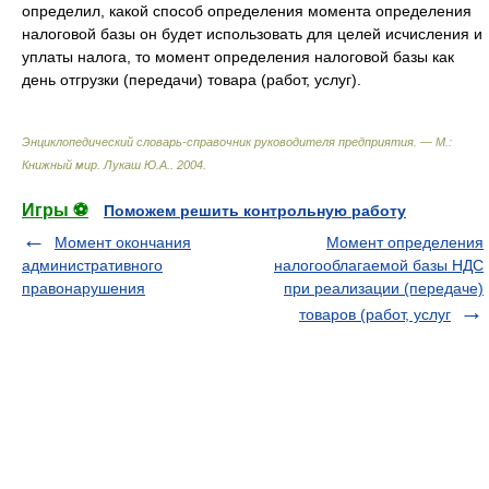
определил, какой способ определения момента определения
налоговой базы он будет использовать для целей исчисления и
уплаты налога, то момент определения налоговой базы как
день отгрузки (передачи) товара (работ, услуг).
Энциклопедический словарь-справочник руководителя предприятия. — М.:
Книжный мир
.
Лукаш Ю.А.
.
2004
.
Игры ⚽
Поможем решить контрольную работу
Момент окончания
Момент определения
административного
налогооблагаемой базы НДС
правонарушения
при реализации (передаче)
товаров (работ, услуг