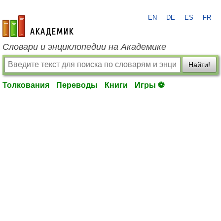
EN
DE
ES
FR
academic.ru
Словари и энциклопедии на Академике
Найти!
Толкования
Переводы
Книги
Игры ⚽